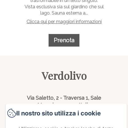
trasformabile in un letto singolo.
Vista esclusiva sia sul giardino che sul
lago. Sauna esterna a...
Clicca qui per maggiori informazioni
Prenota
Verdolivo
Via Saletto, 2 - Traversa 1, Sale
Marasino, 25057, Italia
info@bbverdolivo.it
Il nostro sito utilizza i cookie
+39 335 6213165