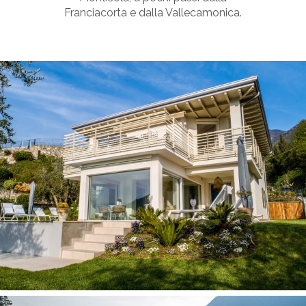
Franciacorta e dalla Vallecamonica.